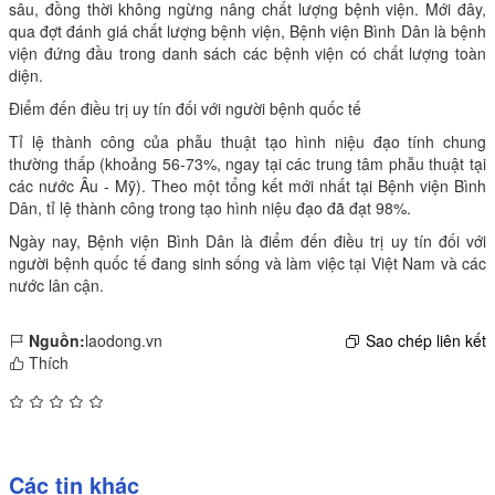
sâu, đồng thời không ngừng nâng chất lượng bệnh viện. Mới đây,
qua đợt đánh giá chất lượng bệnh viện, Bệnh viện Bình Dân là bệnh
viện đứng đầu trong danh sách các bệnh viện có chất lượng toàn
diện.
Điểm đến điều trị uy tín đối với người bệnh quốc tế
Tỉ lệ thành công của phẫu thuật tạo hình niệu đạo tính chung
thường thấp (khoảng 56-73%, ngay tại các trung tâm phẫu thuật tại
các nước Âu - Mỹ). Theo một tổng kết mới nhất tại Bệnh viện Bình
Dân, tỉ lệ thành công trong tạo hình niệu đạo đã đạt 98%.
Ngày nay, Bệnh viện Bình Dân là điểm đến điều trị uy tín đối với
người bệnh quốc tế đang sinh sống và làm việc tại Việt Nam và các
nước lân cận.
Nguồn:
laodong.vn
Sao chép liên kết
Thích
Các tin khác