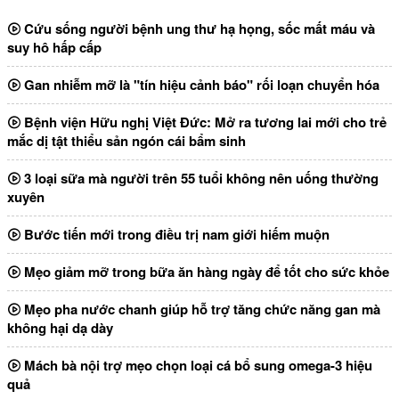
Cứu sống người bệnh ung thư hạ họng, sốc mất máu và
suy hô hấp cấp
Gan nhiễm mỡ là "tín hiệu cảnh báo" rối loạn chuyển hóa
Bệnh viện Hữu nghị Việt Đức: Mở ra tương lai mới cho trẻ
mắc dị tật thiểu sản ngón cái bẩm sinh
3 loại sữa mà người trên 55 tuổi không nên uống thường
xuyên
Bước tiến mới trong điều trị nam giới hiếm muộn
Mẹo giảm mỡ trong bữa ăn hàng ngày để tốt cho sức khỏe
Mẹo pha nước chanh giúp hỗ trợ tăng chức năng gan mà
không hại dạ dày
Mách bà nội trợ mẹo chọn loại cá bổ sung omega-3 hiệu
quả