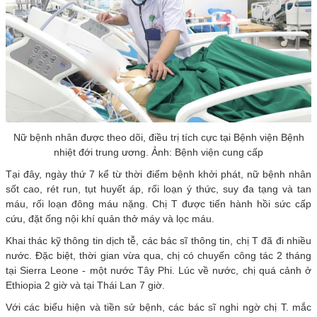
Nữ bệnh nhân được theo dõi, điều trị tích cực tại Bệnh viện Bệnh
nhiệt đới trung ương. Ảnh: Bệnh viện cung cấp
Tại đây, ngày thứ 7 kể từ thời điểm bệnh khởi phát, nữ bệnh nhân
sốt cao, rét run, tụt huyết áp, rối loạn ý thức, suy đa tạng và tan
máu, rối loạn đông máu nặng. Chị T được tiến hành hồi sức cấp
cứu, đặt ống nội khí quản thở máy và lọc máu.
Khai thác kỹ thông tin dịch tễ, các bác sĩ thông tin, chị T đã đi nhiều
nước. Đặc biệt, thời gian vừa qua, chị có chuyến công tác 2 tháng
tại Sierra Leone - một nước Tây Phi. Lúc về nước, chị quá cảnh ở
Ethiopia 2 giờ và tại Thái Lan 7 giờ.
Với các biểu hiện và tiền sử bệnh, các bác sĩ nghi ngờ chị T. mắc