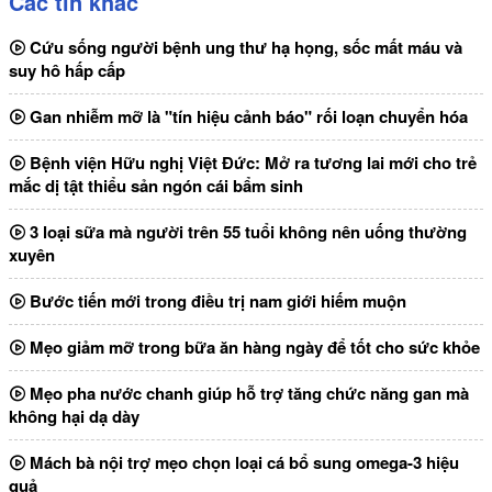
Các tin khác
Cứu sống người bệnh ung thư hạ họng, sốc mất máu và
suy hô hấp cấp
Gan nhiễm mỡ là "tín hiệu cảnh báo" rối loạn chuyển hóa
Bệnh viện Hữu nghị Việt Đức: Mở ra tương lai mới cho trẻ
mắc dị tật thiểu sản ngón cái bẩm sinh
3 loại sữa mà người trên 55 tuổi không nên uống thường
xuyên
Bước tiến mới trong điều trị nam giới hiếm muộn
Mẹo giảm mỡ trong bữa ăn hàng ngày để tốt cho sức khỏe
Mẹo pha nước chanh giúp hỗ trợ tăng chức năng gan mà
không hại dạ dày
Mách bà nội trợ mẹo chọn loại cá bổ sung omega-3 hiệu
quả