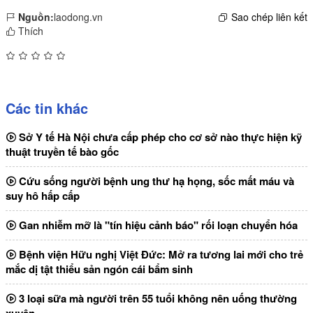
Nguồn:
laodong.vn
Sao chép liên kết
Thích
Các tin khác
Sở Y tế Hà Nội chưa cấp phép cho cơ sở nào thực hiện kỹ
thuật truyền tế bào gốc
Cứu sống người bệnh ung thư hạ họng, sốc mất máu và
suy hô hấp cấp
Gan nhiễm mỡ là "tín hiệu cảnh báo" rối loạn chuyển hóa
Bệnh viện Hữu nghị Việt Đức: Mở ra tương lai mới cho trẻ
mắc dị tật thiểu sản ngón cái bẩm sinh
3 loại sữa mà người trên 55 tuổi không nên uống thường