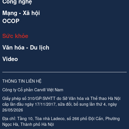
Công nghệ
Mạng - Xã hội
OCOP
Sức khỏe
Văn hóa - Du lịch
Video
THÔNG TIN LIÊN HỆ
Công ty Cổ phần Carvill Việt Nam
Giấy phép số 310/GP-SVHTT do Sở Văn hóa và Thể thao Hà Nội
cấp lần đầu ngày 17/11/2017, sửa đổi, bổ sung lần thứ 4, ngày
26/05/2026
Địa chỉ: Tầng 10, Tòa nhà Ladeco, số 266 phố Đội Cấn, Phường
Ngọc Hà, Thành phố Hà Nội