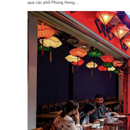
qua các phố Phùng Hưng,...