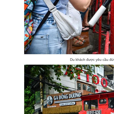
Du khách được yêu cầu đứ