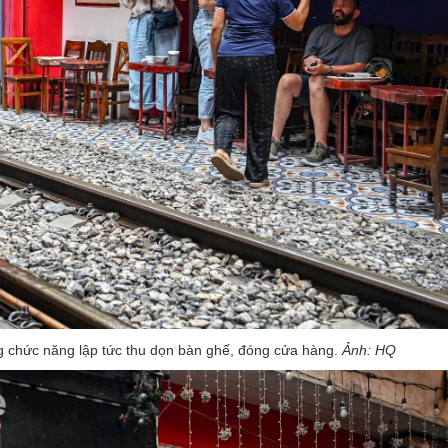
ng chức năng lập tức thu dọn bàn ghế, đóng cửa hàng.
Ảnh: HQ