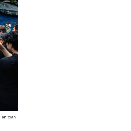
g an toàn