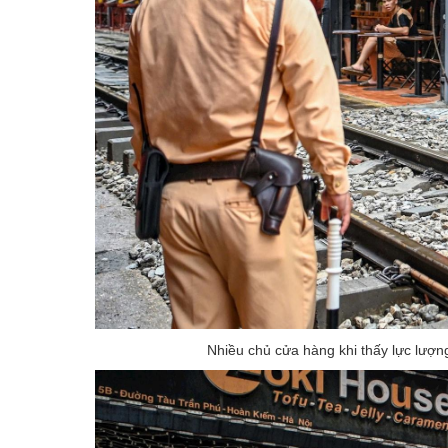
Nhiều chủ cửa hàng khi thấy lực lượ