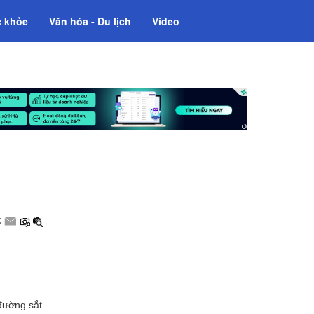
 khỏe
Văn hóa - Du lịch
Video
đường sắt