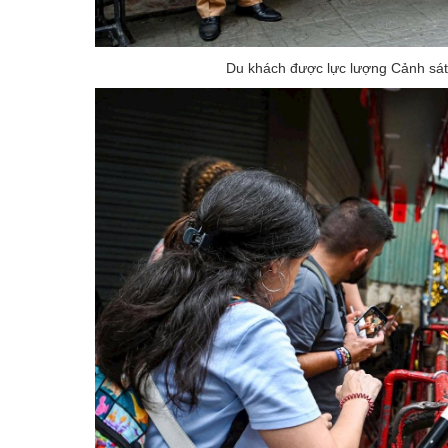
Du khách được lực lượng Cảnh sát