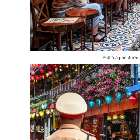
Phố "cà phê đường 