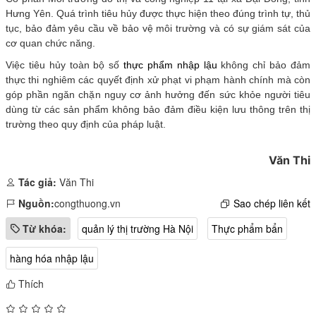
Hưng Yên. Quá trình tiêu hủy được thực hiện theo đúng trình tự, thủ
tục, bảo đảm yêu cầu về bảo vệ môi trường và có sự giám sát của
cơ quan chức năng.
Việc tiêu hủy toàn bộ số
thực phẩm nhập lậu
không chỉ bảo đảm
thực thi nghiêm các quyết định xử phạt vi phạm hành chính mà còn
góp phần ngăn chặn nguy cơ ảnh hưởng đến sức khỏe người tiêu
dùng từ các sản phẩm không bảo đảm điều kiện lưu thông trên thị
trường theo quy định của pháp luật.
Văn Thi
Tác giả:
Văn Thi
Nguồn:
congthuong.vn
Sao chép liên kết
Từ khóa:
quản lý thị trường Hà Nội
Thực phẩm bẩn
hàng hóa nhập lậu
Thích