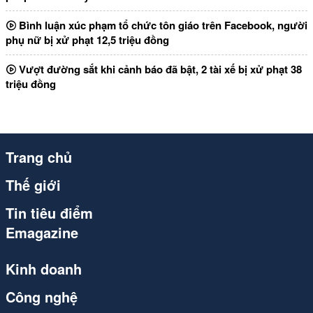
Bình luận xúc phạm tổ chức tôn giáo trên Facebook, người
phụ nữ bị xử phạt 12,5 triệu đồng
Vượt đường sắt khi cảnh báo đã bật, 2 tài xế bị xử phạt 38
triệu đồng
Trang chủ
Thế giới
Tin tiêu điểm
Emagazine
Kinh doanh
Công nghệ