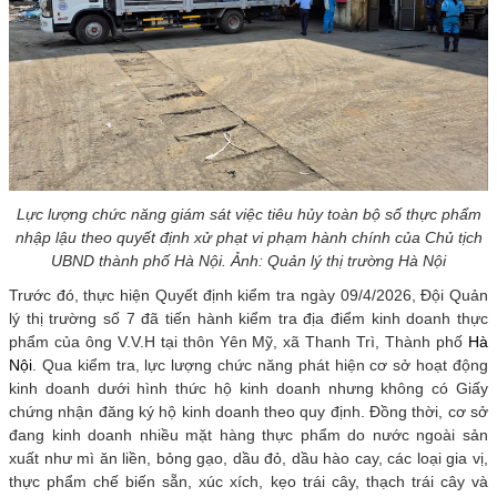
Lực lượng chức năng giám sát việc tiêu hủy toàn bộ số thực phẩm
nhập lậu theo quyết định xử phạt vi phạm hành chính của Chủ tịch
UBND thành phố Hà Nội. Ảnh: Quản lý thị trường Hà Nội
Trước đó, thực hiện Quyết định kiểm tra ngày 09/4/2026, Đội Quản
lý thị trường số 7 đã tiến hành kiểm tra địa điểm kinh doanh thực
phẩm của ông V.V.H tại thôn Yên Mỹ, xã Thanh Trì, Thành phố
Hà
Nội
. Qua kiểm tra, lực lượng chức năng phát hiện cơ sở hoạt động
kinh doanh dưới hình thức hộ kinh doanh nhưng không có Giấy
chứng nhận đăng ký hộ kinh doanh theo quy định. Đồng thời, cơ sở
đang kinh doanh nhiều mặt hàng thực phẩm do nước ngoài sản
xuất như mì ăn liền, bỏng gạo, dầu đỏ, dầu hào cay, các loại gia vị,
thực phẩm chế biến sẵn, xúc xích, kẹo trái cây, thạch trái cây và