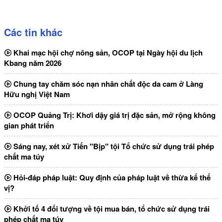
Các tin khác
Khai mạc hội chợ nông sản, OCOP tại Ngày hội du lịch
Kbang năm 2026
Chung tay chăm sóc nạn nhân chất độc da cam ở Làng
Hữu nghị Việt Nam
OCOP Quảng Trị: Khơi dậy giá trị đặc sản, mở rộng không
gian phát triển
Sáng nay, xét xử Tiến "Bịp" tội Tổ chức sử dụng trái phép
chất ma túy
Hỏi-đáp pháp luật: Quy định của pháp luật về thừa kế thế
vị?
Khởi tố 4 đối tượng về tội mua bán, tổ chức sử dụng trái
phép chất ma túy