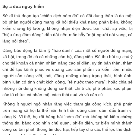
Sự a dua nguy hiểm
Sở dĩ thủ đoạn tạo “chiến dịch ném đá” có đất dung thân là do một
bộ phận người dùng mạng xã hội thiếu khả năng phản biện, không
kiểm chứng kỹ lưỡng, không nhận diện được bản chất sự việc, bị
“hiệu ứng đám đông” dẫn dắt nên mắc bẫy “một người nói vang, cả
làng nói theo”.
Đáng báo động là tâm lý “háo danh” của một số người dùng mạng
xã hội, trong đó có cả những cán bộ, đảng viên. Để thu hút sự chú ý
cho tài khoản cá nhân nhằm nâng cao sĩ diện, uy tín bản thân, thậm
chí để tạo kênh phục vụ quảng cáo sản phẩm và kiếm tiền, nhiều
người sẵn sàng viết, nói, đăng những dòng trạng thái, hình ảnh,
bình luận có tính chất kích động, “té nước theo mưa”; hoặc chia sẻ
những nội dung không đúng sự thật, chỉ trích, phê phán, xúc phạm
các tổ chức, cá nhân một cách thái quá và vô căn cứ.
Không ít người ngộ nhận rằng việc tham gia công kích, phê phán
trên mạng xã hội là thể hiện tinh thần dũng cảm, dám đấu tranh vì
công lý. Vì thế, họ rất hăng hái “ném đá” mà không hề kiểm chứng
thông tin, bằng góc nhìn chủ quan, phiến diện, tự biến mình thành
công cụ tán phát thông tin độc hại, tiếp tay cho các thế lực thù địch,