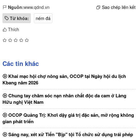
Nguồn:
www.qdnd.vn
Sao chép liên kết
Từ khóa:
ném đá
Thích
Các tin khác
Khai mạc hội chợ nông sản, OCOP tại Ngày hội du lịch
Kbang năm 2026
Chung tay chăm sóc nạn nhân chất độc da cam ở Làng
Hữu nghị Việt Nam
OCOP Quảng Trị: Khơi dậy giá trị đặc sản, mở rộng không
gian phát triển
Sáng nay, xét xử Tiến "Bịp" tội Tổ chức sử dụng trái phép