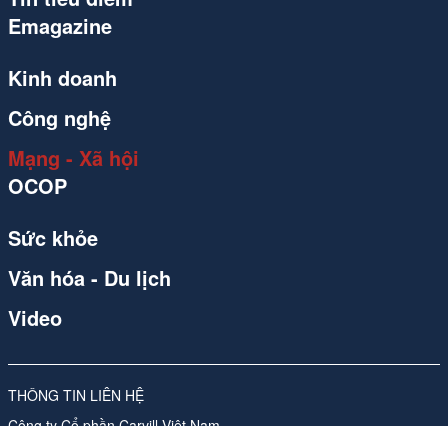
Emagazine
Kinh doanh
Công nghệ
Mạng - Xã hội
OCOP
Sức khỏe
Văn hóa - Du lịch
Video
THÔNG TIN LIÊN HỆ
Công ty Cổ phần Carvill Việt Nam