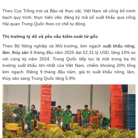
Theo Cục Trồng trọt và Bảo vệ thực vật, Việt Nam sẽ công bố minh
bạch quy trình, thực hiện việc đăng ký mã số xuất khẩu qua cổng
Hải quan Trung Quốc theo cơ chế tự động.
Thị trường tỷ đô và yêu cầu kiểm soát từ gốc
Theo Bộ Nông nghiệp và Môi trường, kim ngạch
xuất khẩu nông,
lâm, thủy sản
9 tháng đầu năm 2025 đạt 52,31 tỷ USD, tăng 14% so
với cùng kỳ năm 2024. Trung Quốc tiếp tục là một trong ba thị
trường xuất khẩu lớn nhất của Việt Nam, chiếm khoảng 20% tổng
kim ngạch. Riêng 9 tháng đầu năm, giá trị xuất khẩu nông, lâm,
thủy sản sang Trung Quốc tăng 5,9%.