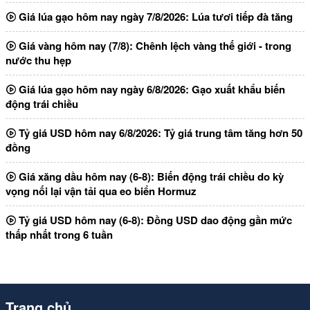
Giá lúa gạo hôm nay ngày 7/8/2026: Lúa tươi tiếp đà tăng
Giá vàng hôm nay (7/8): Chênh lệch vàng thế giới - trong
nước thu hẹp
Giá lúa gạo hôm nay ngày 6/8/2026: Gạo xuất khẩu biến
động trái chiều
Tỷ giá USD hôm nay 6/8/2026: Tỷ giá trung tâm tăng hơn 50
đồng
Giá xăng dầu hôm nay (6-8): Biến động trái chiều do kỳ
vọng nối lại vận tải qua eo biển Hormuz
Tỷ giá USD hôm nay (6-8): Đồng USD dao động gần mức
thấp nhất trong 6 tuần
Trang chủ