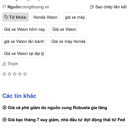
Nguồn:
congthuong.vn
Sao chép liên kết
Từ khóa:
Honda Vision
giá xe máy
Giá xe Vision hôm nay
Giá xe Vision
giá xe Vision lăn bánh
Giá xe máy Honda
Giá xe Vision tại đại lý
Thích
Các tin khác
Giá cà phê giảm do nguồn cung Robusta gia tăng
Giá bạc tháng 7 suy giảm, nhà đầu tư đợi động thái từ Fed