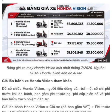
Bảng giá xe máy Honda Vision mới nhất tháng 7/2026. Nguồn:
HEAD Honda. Hình ảnh do AI tạo
Giá lăn bánh xe Honda Vision tham khảo
Để có chiếc Honda Vision, người tiêu dùng cần trả một số chi phí
trước khi lăn bánh, bao gồm phí trước bạ, phí cấp biển số và phí
bảo hiểm trách nhiệm dân sự.
Giá lăn bánh Honda Vision = Giá xe (đã bao gồm VAT) + Phí trước
bạ + Phí cấp biển số + Phí bảo hiểm trách nhiệm dân sự.