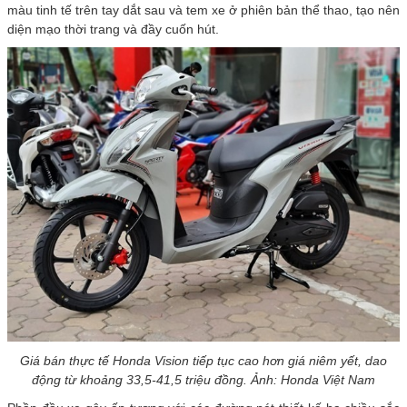
màu tinh tế trên tay dắt sau và tem xe ở phiên bản thể thao, tạo nên
diện mạo thời trang và đầy cuốn hút.
Giá bán thực tế Honda Vision tiếp tục cao hơn giá niêm yết, dao
động từ khoảng 33,5-41,5 triệu đồng. Ảnh: Honda Việt Nam