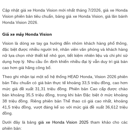
Cập nhật giá xe Honda Vision mới nhất tháng 7/2026, giá xe Honda
Vision phiên bản tiêu chuẩn, bảng giá xe Honda Vision, giá lăn bánh
Honda Vision 2026.
Giá xe máy Honda Vision
Vision là dòng xe tay ga hướng đến nhóm khách hàng phổ thông,
đặc biệt được nhiều người trẻ, nhân viên văn phòng và khách hàng
nữ lựa chọn nhờ thiết kế nhỏ gọn, tiết kiệm nhiên liệu và chi phí sử
dụng hợp lý. Nhu cầu ổn định khiến nhiều đại lý vẫn duy trì giá bán
cao hơn giá hãng công bố.
Theo ghi nhận tại một số hệ thống HEAD Honda, Vision 2026 phiên
bản Tiêu chuẩn có giá bán thực tế khoảng 33,5 triệu đồng, cao hơn
mức giá đề xuất 31,31 triệu đồng. Phiên bản Cao cấp được chào
bán khoảng 35,5 triệu đồng, trong khi bản Đặc biệt ở mức khoảng
38 triệu đồng. Riêng phiên bản Thể thao có giá cao nhất, khoảng
41,5 triệu đồng, vượt đáng kể so với mức giá đề xuất 36,612 triệu
đồng.
Dưới đây là bảng
giá xe Honda Vision 2025
tham khảo cho các
phiên bản: