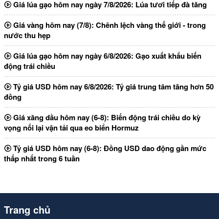
Giá lúa gạo hôm nay ngày 7/8/2026: Lúa tươi tiếp đà tăng
Giá vàng hôm nay (7/8): Chênh lệch vàng thế giới - trong
nước thu hẹp
Giá lúa gạo hôm nay ngày 6/8/2026: Gạo xuất khẩu biến
động trái chiều
Tỷ giá USD hôm nay 6/8/2026: Tỷ giá trung tâm tăng hơn 50
đồng
Giá xăng dầu hôm nay (6-8): Biến động trái chiều do kỳ
vọng nối lại vận tải qua eo biển Hormuz
Tỷ giá USD hôm nay (6-8): Đồng USD dao động gần mức
thấp nhất trong 6 tuần
Trang chủ