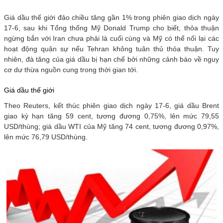
Giá dầu thế giới đảo chiều tăng gần 1% trong phiên giao dịch ngày
17-6, sau khi Tổng thống Mỹ Donald Trump cho biết, thỏa thuận
ngừng bắn với Iran chưa phải là cuối cùng và Mỹ có thể nối lại các
hoạt động quân sự nếu Tehran không tuân thủ thỏa thuận. Tuy
nhiên, đà tăng của giá dầu bị hạn chế bởi những cảnh báo về nguy
cơ dư thừa nguồn cung trong thời gian tới.
Giá dầu thế giới
Theo Reuters, kết thúc phiên giao dịch ngày 17-6, giá dầu Brent
giao kỳ hạn tăng 59 cent, tương đương 0,75%, lên mức 79,55
USD/thùng; giá dầu WTI của Mỹ tăng 74 cent, tương đương 0,97%,
lên mức 76,79 USD/thùng.