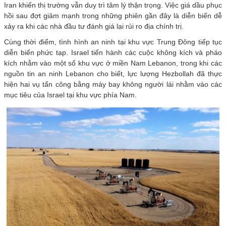
Iran khiến thị trường vẫn duy trì tâm lý thận trọng. Việc giá dầu phục
hồi sau đợt giảm mạnh trong những phiên gần đây là diễn biến dễ
xảy ra khi các nhà đầu tư đánh giá lại rủi ro địa chính trị.
Cùng thời điểm, tình hình an ninh tại khu vực Trung Đông tiếp tục
diễn biến phức tạp. Israel tiến hành các cuộc không kích và pháo
kích nhằm vào một số khu vực ở miền Nam Lebanon, trong khi các
nguồn tin an ninh Lebanon cho biết, lực lượng Hezbollah đã thực
hiện hai vụ tấn công bằng máy bay không người lái nhằm vào các
mục tiêu của Israel tại khu vực phía Nam.