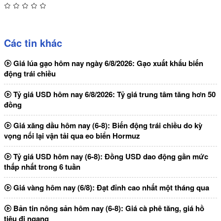
Các tin khác
Giá lúa gạo hôm nay ngày 6/8/2026: Gạo xuất khẩu biến
động trái chiều
Tỷ giá USD hôm nay 6/8/2026: Tỷ giá trung tâm tăng hơn 50
đồng
Giá xăng dầu hôm nay (6-8): Biến động trái chiều do kỳ
vọng nối lại vận tải qua eo biển Hormuz
Tỷ giá USD hôm nay (6-8): Đồng USD dao động gần mức
thấp nhất trong 6 tuần
Giá vàng hôm nay (6/8): Đạt đỉnh cao nhất một tháng qua
Bản tin nông sản hôm nay (6-8): Giá cà phê tăng, giá hồ
tiêu đi ngang