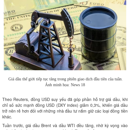
Giá dầu thế giới tiếp tục tăng trong phiên giao dịch đầu tiên của tuần.
Ảnh minh họa: News 18
Theo Reuters, đồng USD suy yếu đã góp phần hỗ trợ giá dầu, khi
chỉ số sức mạnh đồng USD (DXY index) giảm 0,3%, khiến giá dầu
trở nên rẻ hơn đối với những nhà đầu tư nắm giữ các loại đồng tiền
khác.
Tuần trước, giá dầu Brent và dầu WTI đều tăng, nhờ kỳ vọng vào