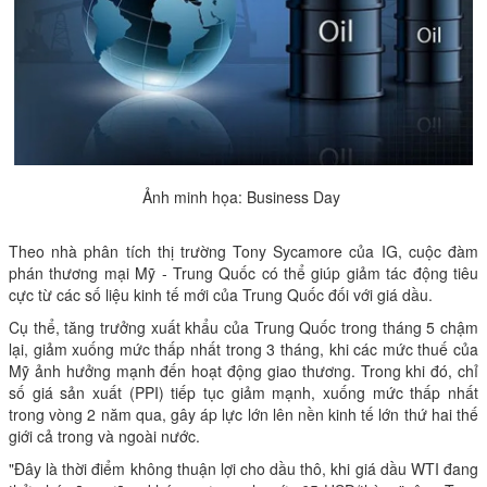
Ảnh minh họa: Business Day
Theo nhà phân tích thị trường Tony Sycamore của IG, cuộc đàm
phán thương mại Mỹ - Trung Quốc có thể giúp giảm tác động tiêu
cực từ các số liệu kinh tế mới của Trung Quốc đối với giá dầu.
Cụ thể, tăng trưởng xuất khẩu của Trung Quốc trong tháng 5 chậm
lại, giảm xuống mức thấp nhất trong 3 tháng, khi các mức thuế của
Mỹ ảnh hưởng mạnh đến hoạt động giao thương. Trong khi đó, chỉ
số giá sản xuất (PPI) tiếp tục giảm mạnh, xuống mức thấp nhất
trong vòng 2 năm qua, gây áp lực lớn lên nền kinh tế lớn thứ hai thế
giới cả trong và ngoài nước.
"Đây là thời điểm không thuận lợi cho dầu thô, khi giá dầu WTI đang