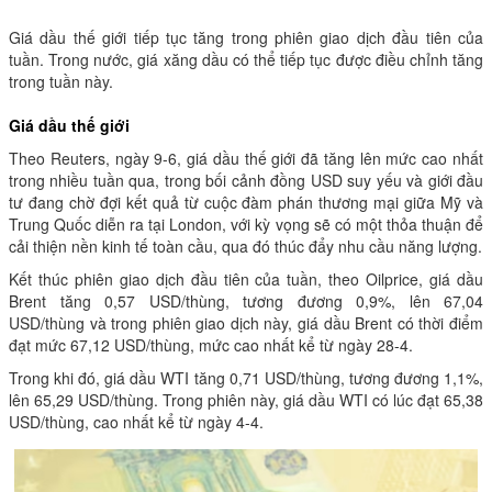
Giá dầu thế giới tiếp tục tăng trong phiên giao dịch đầu tiên của
tuần. Trong nước, giá xăng dầu có thể tiếp tục được điều chỉnh tăng
trong tuần này.
Giá dầu thế giới
Theo Reuters, ngày 9-6, giá dầu thế giới đã tăng lên mức cao nhất
trong nhiều tuần qua, trong bối cảnh đồng USD suy yếu và giới đầu
tư đang chờ đợi kết quả từ cuộc đàm phán thương mại giữa Mỹ và
Trung Quốc diễn ra tại London, với kỳ vọng sẽ có một thỏa thuận để
cải thiện nền kinh tế toàn cầu, qua đó thúc đẩy nhu cầu năng lượng.
Kết thúc phiên giao dịch đầu tiên của tuần, theo Oilprice, giá dầu
Brent tăng 0,57 USD/thùng, tương đương 0,9%, lên 67,04
USD/thùng và trong phiên giao dịch này, giá dầu Brent có thời điểm
đạt mức 67,12 USD/thùng, mức cao nhất kể từ ngày 28-4.
Trong khi đó, giá dầu WTI tăng 0,71 USD/thùng, tương đương 1,1%,
lên 65,29 USD/thùng. Trong phiên này, giá dầu WTI có lúc đạt 65,38
USD/thùng, cao nhất kể từ ngày 4-4.