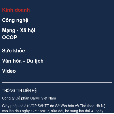
Kinh doanh
Công nghệ
Mạng - Xã hội
OCOP
Sức khỏe
Văn hóa - Du lịch
Video
THÔNG TIN LIÊN HỆ
Công ty Cổ phần Carvill Việt Nam
Giấy phép số 310/GP-SVHTT do Sở Văn hóa và Thể thao Hà Nội
cấp lần đầu ngày 17/11/2017, sửa đổi, bổ sung lần thứ 4, ngày