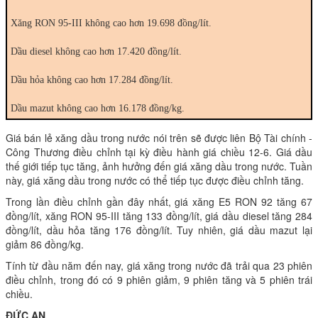
Xăng RON 95-III không cao hơn 19.698 đồng/lít.
Dầu diesel không cao hơn 17.420 đồng/lít.
Dầu hỏa không cao hơn 17.284 đồng/lít.
Dầu mazut không cao hơn 16.178 đồng/kg.
Giá bán lẻ xăng dầu trong nước nói trên sẽ được liên Bộ Tài chính -
Công Thương điều chỉnh tại kỳ điều hành giá chiều 12-6. Giá dầu
thế giới tiếp tục tăng, ảnh hưởng đến giá xăng dầu trong nước. Tuần
này, giá xăng dầu trong nước có thể tiếp tục được điều chỉnh tăng.
Trong lần điều chỉnh gần đây nhất, giá xăng E5 RON 92 tăng 67
đồng/lít, xăng RON 95-III tăng 133 đồng/lít, giá dầu diesel tăng 284
đồng/lít, dầu hỏa tăng 176 đồng/lít. Tuy nhiên, giá dầu mazut lại
giảm 86 đồng/kg.
Tính từ đầu năm đến nay, giá xăng trong nước đã trải qua 23 phiên
điều chỉnh, trong đó có 9 phiên giảm, 9 phiên tăng và 5 phiên trái
chiều.
ĐỨC AN