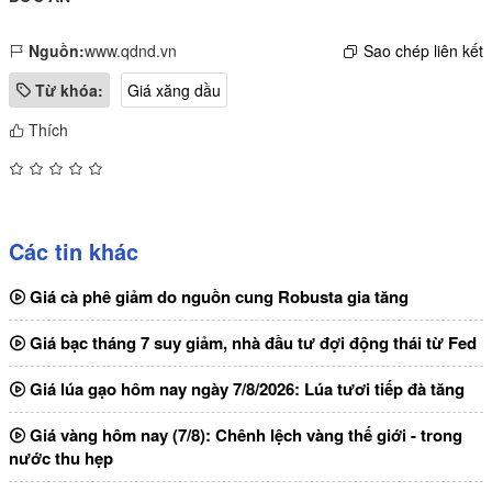
Nguồn:
www.qdnd.vn
Sao chép liên kết
Từ khóa:
Giá xăng dầu
Thích
Các tin khác
Giá cà phê giảm do nguồn cung Robusta gia tăng
Giá bạc tháng 7 suy giảm, nhà đầu tư đợi động thái từ Fed
Giá lúa gạo hôm nay ngày 7/8/2026: Lúa tươi tiếp đà tăng
Giá vàng hôm nay (7/8): Chênh lệch vàng thế giới - trong
nước thu hẹp