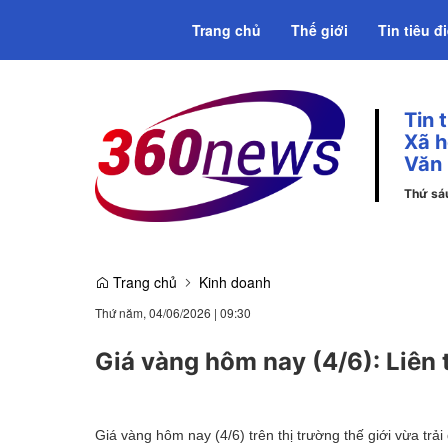
Trang chủ
Thế giới
Tin tiêu đ
Tin 
Emagazine
Xã h
Văn
Thứ sá
Trang chủ
Kinh doanh
Thứ năm, 04/06/2026
|
09:30
Giá vàng hôm nay (4/6): Liên tụ
Giá vàng hôm nay (4/6) trên thị trường thế giới vừa tr