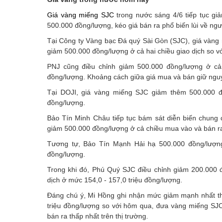
Giá vàng miếng SJC
trong nước sáng 4/6 tiếp tục gi
500.000 đồng/lượng, kéo giá bán ra phổ biến lùi về ng
Tại Công ty Vàng bạc Đá quý Sài Gòn (SJC), giá vàng 
giảm 500.000 đồng/lượng ở cả hai chiều giao dịch so vớ
PNJ cũng điều chỉnh giảm 500.000 đồng/lượng ở cả
đồng/lượng. Khoảng cách giữa giá mua và bán giữ nguy
Tại DOJI, giá vàng miếng SJC giảm thêm 500.000 đồ
đồng/lượng.
Bảo Tín Minh Châu tiếp tục bám sát diễn biến chung c
giảm 500.000 đồng/lượng ở cả chiều mua vào và bán r
Tương tự, Bảo Tín Mạnh Hải hạ 500.000 đồng/lượng 
đồng/lượng.
Trong khi đó, Phú Quý SJC điều chỉnh giảm 200.000 
dịch ở mức 154,0 - 157,0 triệu đồng/lượng.
Đáng chú ý, Mi Hồng ghi nhận mức giảm mạnh nhất thị
triệu đồng/lượng so với hôm qua, đưa vàng miếng SJC
bán ra thấp nhất trên thị trường.