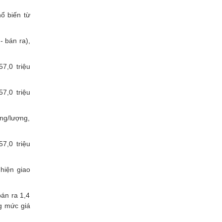
ổ biến từ
 bán ra),
7,0 triệu
7,0 triệu
ng/lượng,
7,0 triệu
hiện giao
án ra 1,4
g mức giá