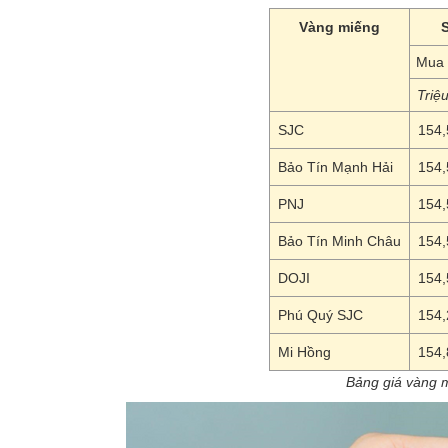
Vàng miếng
Mua 
Triệ
SJC
154,
Bảo Tín Mạnh Hải
154,
PNJ
154,
Bảo Tín Minh Châu
154,
DOJI
154,
Phú Quý SJC
154,
Mi Hồng
154,
Bảng giá vàng m