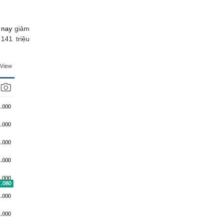
 nay
giảm
141 triệu