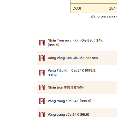
DOJI
154,
Bảng giá vàng 