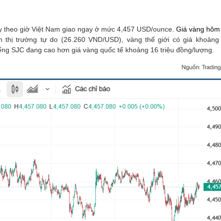
nay theo giờ Việt Nam giao ngay ở mức 4,457 USD/ounce.
Giá vàng hôm
 thị trường tự do (26.260 VND/USD), vàng thế giới có giá khoảng 
iếng SJC đang cao hơn giá vàng quốc tế khoảng 16 triệu đồng/lượng.