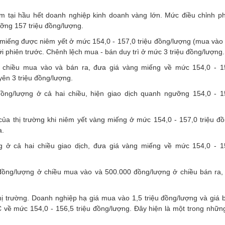
ảm tại hầu hết doanh nghiệp kinh doanh vàng lớn. Mức điều chỉnh ph
ưỡng 157 triệu đồng/lượng.
miếng được niêm yết ở mức 154,0 - 157,0 triệu đồng/lượng (mua vào -
i phiên trước. Chênh lệch mua - bán duy trì ở mức 3 triệu đồng/lượng.
 chiều mua vào và bán ra, đưa giá vàng miếng về mức 154,0 - 15
ên 3 triệu đồng/lượng.
ng/lượng ở cả hai chiều, hiện giao dịch quanh ngưỡng 154,0 - 15
ủa thị trường khi niêm yết vàng miếng ở mức 154,0 - 157,0 triệu đồ
a.
ở cả hai chiều giao dịch, đưa giá vàng miếng về mức 154,0 - 15
đồng/lượng ở chiều mua vào và 500.000 đồng/lượng ở chiều bán ra, 
 trường. Doanh nghiệp hạ giá mua vào 1,5 triệu đồng/lượng và giá b
 về mức 154,0 - 156,5 triệu đồng/lượng. Đây hiện là một trong nhữn