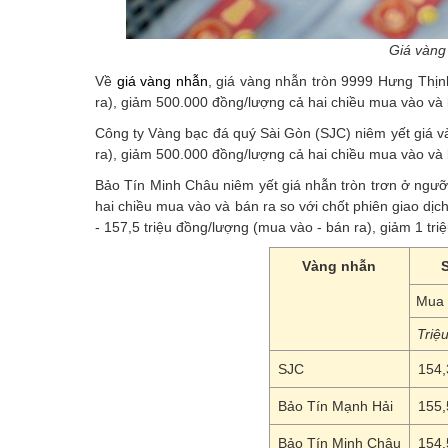
Giá vàng
Về
giá vàng nhẫn
, giá vàng nhẫn tròn 9999 Hưng Thịn
ra), giảm 500.000 đồng/lượng cả hai chiều mua vào và b
Công ty Vàng bạc đá quý Sài Gòn (SJC) niêm yết giá v
ra), giảm 500.000 đồng/lượng cả hai chiều mua vào và b
Bảo Tín Minh Châu niêm yết giá nhẫn tròn trơn ở ngưỡ
hai chiều mua vào và bán ra so với chốt phiên giao dị
- 157,5 triệu đồng/lượng (mua vào - bán ra), giảm 1 tri
Vàng nhẫn
Mua 
Triệ
SJC
154,
Bảo Tín Mạnh Hải
155,
Bảo Tín Minh Châu
154,