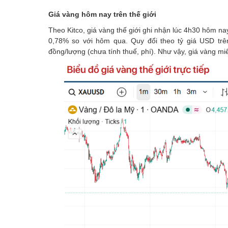
Giá vàng hôm nay trên thế giới
Theo Kitco, giá vàng thế giới ghi nhận lúc 4h30 hôm 
0,78% so với hôm qua. Quy đổi theo tỷ giá USD trên
đồng/lượng (chưa tính thuế, phí). Như vậy, giá vàng m