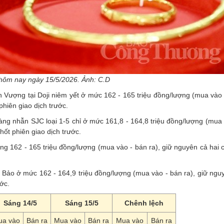
hôm nay ngày 15/5/2026. Ảnh: C.D
 Vượng tại Doji niêm yết ở mức 162 - 165 triệu đồng/lượng (mua vào 
phiên giao dịch trước.
àng nhẫn SJC loại 1-5 chỉ ở mức 161,8 - 164,8 triệu đồng/lượng (mua
hốt phiên giao dịch trước.
ng 162 - 165 triệu đồng/lượng (mua vào - bán ra), giữ nguyên cả hai
 Bảo ở mức 162 - 164,9 triệu đồng/lượng (mua vào - bán ra), giữ ngu
ớc.
Sáng 14/5
Sáng 15/5
Chênh lệch
ua vào
Bán ra
Mua vào
Bán ra
Mua vào
Bán ra