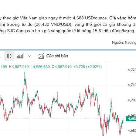
nay theo giờ Việt Nam giao ngay ở mức 4,688 USD/ounce.
Giá vàng hôm
thị trường tự do (26.432 VND/USD), vàng thế giới có giá khoảng 14
iếng SJC đang cao hơn giá vàng quốc tế khoảng 15,6 triệu đồng/lượng.