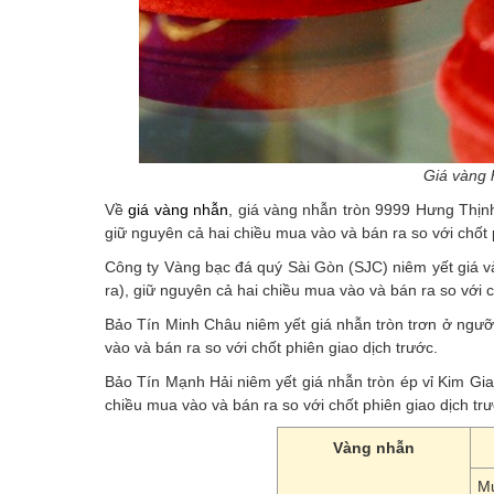
Giá vàng 
Về
giá vàng nhẫn
, giá vàng nhẫn tròn 9999 Hưng Thịnh
giữ nguyên cả hai chiều mua vào và bán ra so với chốt 
Công ty Vàng bạc đá quý Sài Gòn (SJC) niêm yết giá v
ra), giữ nguyên cả hai chiều mua vào và bán ra so với c
Bảo Tín Minh Châu niêm yết giá nhẫn tròn trơn ở ngưỡ
vào và bán ra so với chốt phiên giao dịch trước.
Bảo Tín Mạnh Hải niêm yết giá nhẫn tròn ép vỉ Kim Gia
chiều mua vào và bán ra so với chốt phiên giao dịch trư
Vàng nhẫn
M