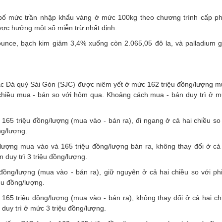
 bố mức trần nhập khẩu vàng ở mức 100kg theo chương trình cấp ph
ợc hưởng một số miễn trừ nhất định.
ounce, bạch kim giảm 3,4% xuống còn 2.065,05 đô la, và palladium 
ạc Đá quý Sài Gòn (SJC) được niêm yết ở mức 162 triệu đồng/lượng m
 chiều mua - bán so với hôm qua. Khoảng cách mua - bán duy trì ở mứ
5 triệu đồng/lượng (mua vào - bán ra), đi ngang ở cả hai chiều so 
ng/lượng.
ượng mua vào và 165 triệu đồng/lượng bán ra, không thay đổi ở cả 
duy trì 3 triệu đồng/lượng.
ồng/lượng (mua vào - bán ra), giữ nguyên ở cả hai chiều so với phi
ệu đồng/lượng.
65 triệu đồng/lượng (mua vào - bán ra), không thay đổi ở cả hai ch
duy trì ở mức 3 triệu đồng/lượng.