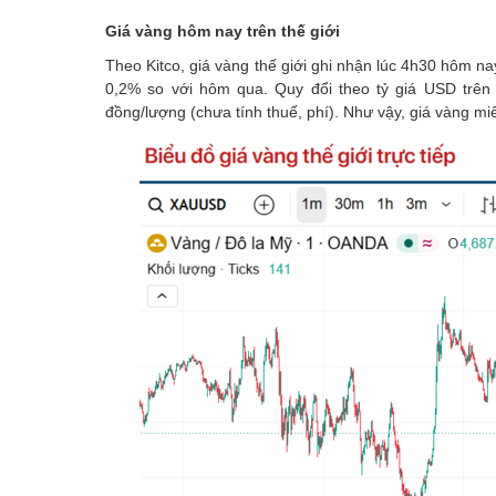
Giá vàng hôm nay trên thế giới
Theo Kitco, giá vàng thế giới ghi nhận lúc 4h30 hôm 
0,2% so với hôm qua. Quy đổi theo tỷ giá USD trên 
đồng/lượng (chưa tính thuế, phí). Như vậy, giá vàng m