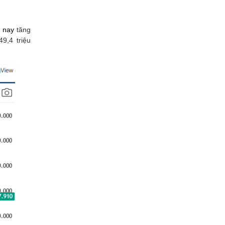
 nay
tăng
9,4 triệu