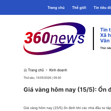
Trang chủ
Thế giới
Tin tiêu đ
Tin 
Emagazine
Xã h
Văn
Thứ n
Trang chủ
Kinh doanh
Thứ sáu, 15/05/2026
|
09:30
Giá vàng hôm nay (15/5): Ổn 
Giá vàng hôm nay (15/5) ổn định khi các nhà đầu tư t