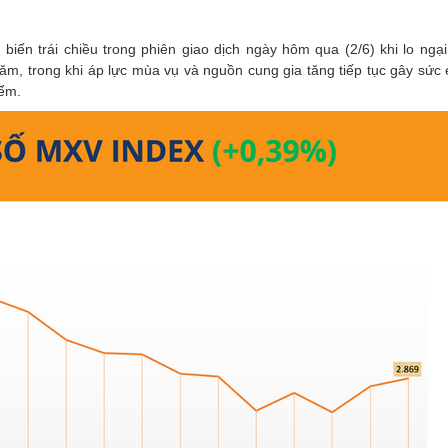
 biến trái chiều trong phiên giao dịch ngày hôm qua (2/6) khi lo ngại
m, trong khi áp lực mùa vụ và nguồn cung gia tăng tiếp tục gây sức 
iểm.