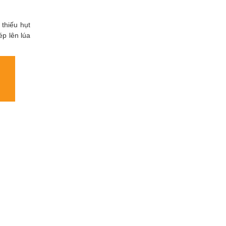
 thiếu hụt
ép lên lúa