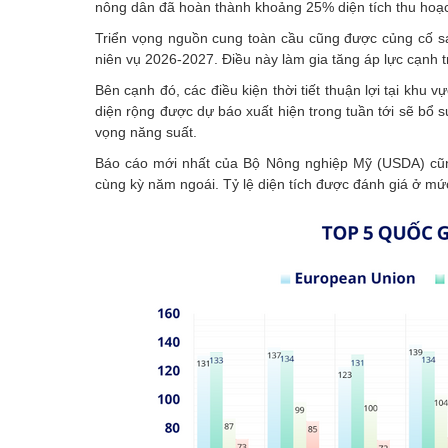
nông dân đã hoàn thành khoảng 25% diện tích thu hoạ
Triển vọng nguồn cung toàn cầu cũng được củng cố sa
niên vụ 2026-2027. Điều này làm gia tăng áp lực cạnh tr
Bên cạnh đó, các điều kiện thời tiết thuận lợi tại k
diện rộng được dự báo xuất hiện trong tuần tới sẽ bổ 
vọng năng suất.
Báo cáo mới nhất của Bộ Nông nghiệp Mỹ (USDA) cũng
cùng kỳ năm ngoái. Tỷ lệ diện tích được đánh giá ở m