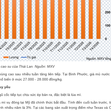
u cao su của Thái Lan. Nguồn: MXV
 ở vùng cao sau nhiều tuần tăng liên tiếp. Tại Bình Phước, giá mủ nướ
hổ biến ở mức 27.000 - 28.000 đồng/kg.
suy yếu
 cốc tiếp tục chịu sức ép bán ra, đặc biệt là lúa mì.
mì vụ đông tại Mỹ đã chính thức bắt đầu. Tính đến cuối tuần trước, t
nh nhiều năm là 3%. Tại các bang sản xuất trọng điểm như Texas và 