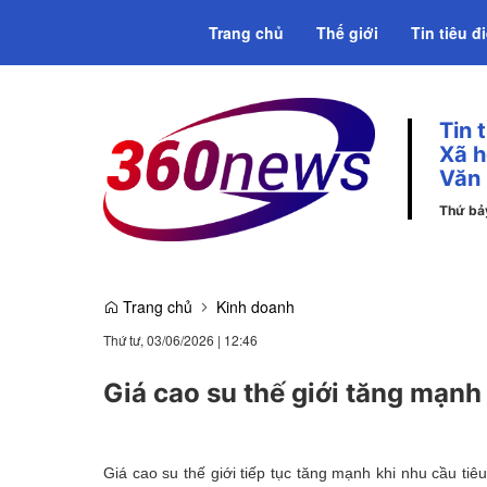
Trang chủ
Thế giới
Tin tiêu đ
Tin 
Emagazine
Xã h
Văn
Thứ bả
Trang chủ
Kinh doanh
Thứ tư, 03/06/2026
|
12:46
Giá cao su thế giới tăng mạnh
Giá cao su thế giới tiếp tục tăng mạnh khi nhu cầu tiê