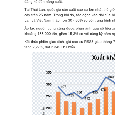
đáng kể đến năng suất.
Tại Thái Lan, quốc gia sản xuất cao su lớn nhất thế giớ
cây trên 25 năm. Trong khi đó, tác động kéo dài của h
Lan và Việt Nam thấp hơn 30 - 50% so với trung bình n
Áp lực nguồn cung cũng được phản ánh qua số liệu xuấ
khoảng 183.000 tấn, giảm 15,3% so với cùng kỳ năm ngo
Kết thúc phiên giao dịch, giá cao su RSS3 giao tháng 
tăng 2,27%, đạt 2.345 USD/tấn.