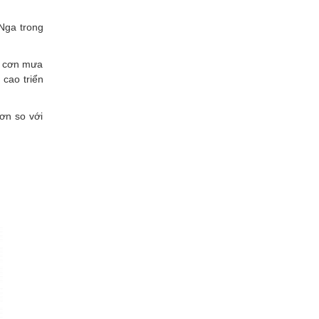
Nga trong
ng cơn mưa
 cao triển
ơn so với