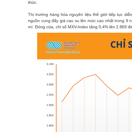
thức.
Thị trường hàng hóa nguyên liệu thế giới tiếp tục diễn
nguồn cung đẩy giá cao su lên mức cao nhất trong 9 nă
mì. Đóng cửa, chỉ số MXV-Index tăng 0,4% lên 2.869 đ