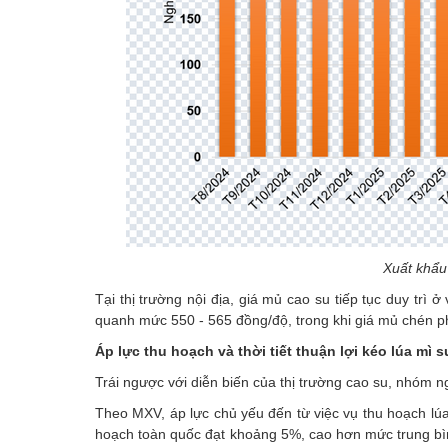
Xuất khẩ
Tại thị trường nội địa, giá mủ cao su tiếp tục duy trì
quanh mức 550 - 565 đồng/độ, trong khi giá mủ chén p
Áp lực thu hoạch và thời tiết thuận lợi kéo lúa mì 
Trái ngược với diễn biến của thị trường cao su, nhóm ngũ
Theo MXV, áp lực chủ yếu đến từ việc vụ thu hoạch lúa 
hoạch toàn quốc đạt khoảng 5%, cao hơn mức trung bì