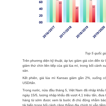
Top 5 quốc gia
Trên phương diện kỹ thuật, áp lực giảm giá còn đến từ 
giảm thứ chín liên tiếp của giá lúa mì, trong bối cảnh
sản.
Kết phiên, giá lúa mì Kansas giảm gần 2%, xuống c
USD/tấn.
Trong nước, nửa đầu tháng 5, Việt Nam đã nhập khẩu h
ngày 15/5, lượng nhập khẩu đã vượt 4,1 triệu tấn, đưa 
hàng từ sớm được xem là bước đi chủ động nhằm bảo đả
tải biển trong bối cảnh căng thẳng địa chính trị vẫn tiề