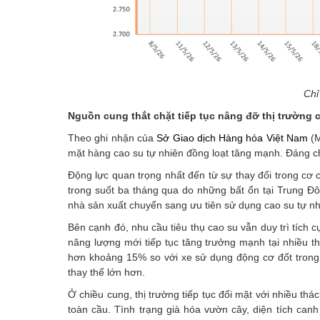
Chỉ
Nguồn cung thắt chặt tiếp tục nâng đỡ thị trường 
Theo ghi nhận của
Sở Giao dịch Hàng hóa Việt Nam
(M
mặt hàng cao su tự nhiên đồng loạt tăng mạnh. Đáng c
Động lực quan trọng nhất đến từ sự thay đổi trong cơ 
trong suốt ba tháng qua do những bất ổn tại Trung Đô
nhà sản xuất chuyển sang ưu tiên sử dụng cao su tự nhi
Bên cạnh đó, nhu cầu tiêu thụ cao su vẫn duy trì tích 
năng lượng mới tiếp tục tăng trưởng mạnh tại nhiều t
hơn khoảng 15% so với xe sử dụng động cơ đốt trong 
thay thế lớn hơn.
Ở chiều cung, thị trường tiếp tục đối mặt với nhiều t
toàn cầu. Tình trạng già hóa vườn cây, diện tích can