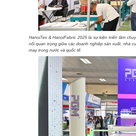
HanoiTex & HanoiFabric 2025 là sự kiện triển lãm chuy
nối quan trọng giữa các doanh nghiệp sản xuất, nhà cun
may trong nước và quốc tế.