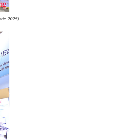
bric 2025)