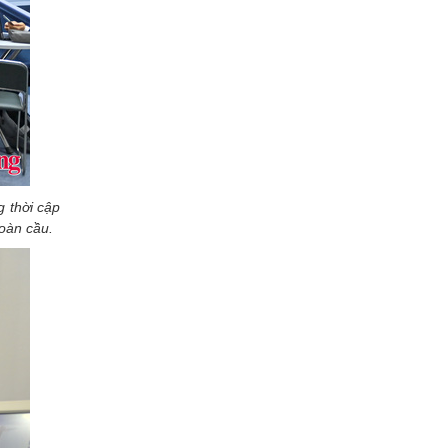
g thời cập
toàn cầu.