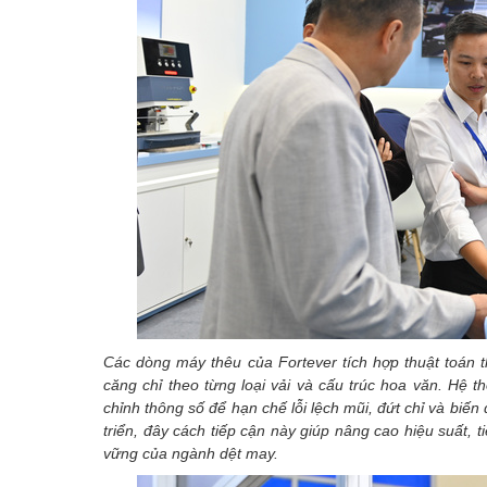
Các dòng máy thêu của Fortever tích hợp thuật toán 
căng chỉ theo từng loại vải và cấu trúc hoa văn. Hệ t
chỉnh thông số để hạn chế lỗi lệch mũi, đứt chỉ và bi
triển, đây cách tiếp cận này giúp nâng cao hiệu suất, 
vững của ngành dệt may.