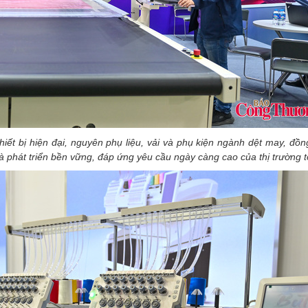
thiết bị hiện đại, nguyên phụ liệu, vải và phụ kiện ngành dệt may, đồn
à phát triển bền vững, đáp ứng yêu cầu ngày càng cao của thị trường 