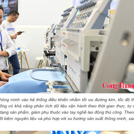
thông minh vào hệ thống điều khiển nhằm tối ưu đường kim, tốc độ t
hống có khả năng phân tích dữ liệu vận hành theo thời gian thực, tự
ến dạng sản phẩm, giảm phụ thuộc vào tay nghề lao động thủ công. The
tiết kiệm nguyên liệu và phù hợp với xu hướng sản xuất thông minh, x