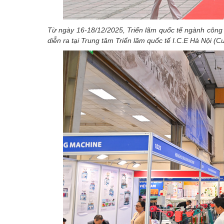
Từ ngày 16-18/12/2025, Triển lãm quốc tế ngành công n
diễn ra tại Trung tâm Triển lãm quốc tế I.C.E Hà Nội (C