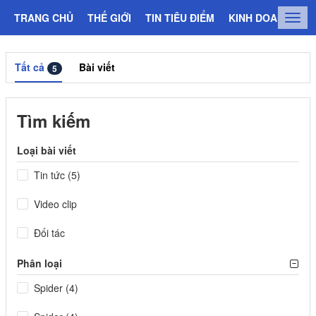
TRANG CHỦ
THẾ GIỚI
TIN TIÊU ĐIỂM
KINH DOANH
C
Togg
navig
Tất cả
Bài viết
5
Tìm kiếm
Loại bài viết
Tin tức (5)
Video clip
Đối tác
Phân loại
Spider (4)