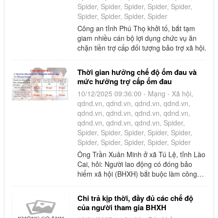
Spider (3)
Spider, Spider, Spider, Spider, Spider,
Spider, Spider, Spider, Spider
Spider (3)
Công an tỉnh Phú Thọ khởi tố, bắt tạm
giam nhiều cán bộ lợi dụng chức vụ ăn
Spider (3)
chặn tiền trợ cấp đối tượng bảo trợ xã hội.
Spider (1)
Thời gian hưởng chế độ ốm đau và
mức hưởng trợ cấp ốm đau
qdnd.vn (3)
10/12/2025 09:36:00 - Mạng - Xã hội,
qdnd.vn, qdnd.vn, qdnd.vn, qdnd.vn,
qdnd.vn (3)
qdnd.vn, qdnd.vn, qdnd.vn, qdnd.vn,
qdnd.vn, qdnd.vn, qdnd.vn, Spider,
qdnd.vn (3)
Spider, Spider, Spider, Spider, Spider,
Spider, Spider, Spider, Spider, Spider
qdnd.vn (3)
Ông Trần Xuân Minh ở xã Tú Lệ, tỉnh Lào
Cai, hỏi: Người lao động có đóng bảo
qdnd.vn (3)
hiểm xã hội (BHXH) bắt buộc làm công
việc nặng nhọc, độc hại thì thời ...
qdnd.vn (3)
Chi trả kịp thời, đầy đủ các chế độ
qdnd.vn (3)
của người tham gia BHXH