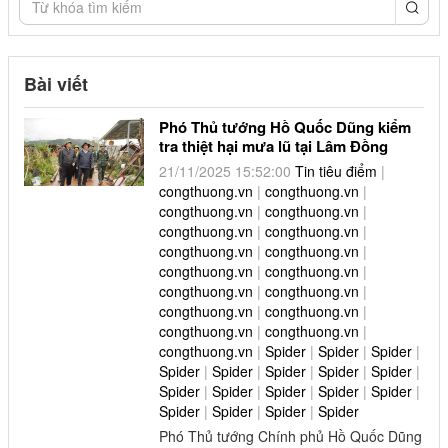
congthuong.vn (1)
congthuong.vn (1)
Bài viết
congthuong.vn (1)
Phó Thủ tướng Hồ Quốc Dũng kiểm
congthuong.vn (1)
tra thiệt hại mưa lũ tại Lâm Đồng
congthuong.vn (1)
21/11/2025 15:52:00
Tin tiêu điểm
|
congthuong.vn
|
congthuong.vn
|
congthuong.vn (1)
congthuong.vn
|
congthuong.vn
|
congthuong.vn
|
congthuong.vn
|
Spider (1)
congthuong.vn
|
congthuong.vn
|
congthuong.vn
|
congthuong.vn
|
Spider (1)
congthuong.vn
|
congthuong.vn
|
congthuong.vn
|
congthuong.vn
|
congthuong.vn
|
congthuong.vn
|
Spider (1)
congthuong.vn
|
Spider
|
Spider
|
Spider
|
Spider
|
Spider
|
Spider
|
Spider
|
Spider
|
Spider (1)
Spider
|
Spider
|
Spider
|
Spider
|
Spider
|
Spider
|
Spider
|
Spider
|
Spider
congthuong.vn (1)
Phó Thủ tướng Chính phủ Hồ Quốc Dũng