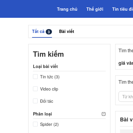
Trang chủ
Thế giới
Tin tiêu đ
Tất cả
Bài viết
3
Emagazine
Tìm th
Tìm kiếm
giá v
Loại bài viết
Tin tức (3)
Tìm th
Video clip
Đối tác
Phân loại
Bài v
Spider (2)