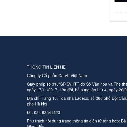
congthuong.vn (2)
congthuong.vn (2)
congthuong.vn (2)
congthuong.vn (2)
congthuong.vn (2)
congthuong.vn (2)
THÔNG TIN LIÊN HỆ
Spider (2)
Công ty Cổ phần Carvill Việt Nam
Giấy phép số 310/GP-SVHTT do Sở Văn hóa và Thể tha
Spider (2)
ngày 17/11/2017, sửa đổi, bổ sung lần thứ 4, ngày 26/
Spider (2)
Địa chỉ: Tầng 10, Tòa nhà Ladeco, số 266 phố Đội Cấ
phố Hà Nội
Spider (2)
ĐT:
024 62541423
congthuong.vn (2)
Phụ trách nội dung trang thông tin điện tử tổng hợp:
Bà
Giám đốc