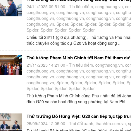
24/11/2025 09:51:00 - Tin tiêu điểm, congthuong.vn, c
congthuong.vn, congthuong.vn, congthuong.vn, congthu
congthuong.vn, congthuong.vn, congthuong.vn, congthu
congthuong.vn, Spider, Spider, Spider, Spider, Spider, Spi
Spider, Spider, Spider, Spider, Spider
Chiều tối 23/11 (giờ địa phương), Thủ tướng và Phu nhâ
thúc chuyến công tác dự G20 và hoạt động song ...
Thủ tướng Phạm Minh Chính tới Nam Phi tham dự
21/11/2025 14:21:00 - Tin tiêu điểm, congthuong.vn, c
congthuong.vn, congthuong.vn, congthuong.vn, congthu
congthuong.vn, congthuong.vn, congthuong.vn, congthu
congthuong.vn, Spider, Spider, Spider, Spider, Spider, Spi
Spider, Spider, Spider, Spider, Spider
Thủ tướng Phạm Minh Chính cùng Phu nhân đã tới Joha
đỉnh G20 và các hoạt động song phương tại Nam Phi ...
Thứ trưởng Đỗ Hùng Việt: G20 cần tiếp tục tập tru
25/09/2024 12:05:00 - Trái đất xanh, thanhtra.com.vn, s
Dự Hội nghị Bộ trưởng Nhóm 3G năm 2024, được tổ chức