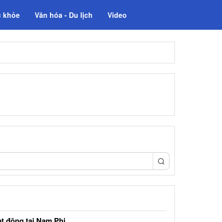
 khỏe
Văn hóa - Du lịch
Video
t động tại Nam Phi