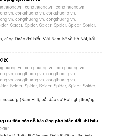
ongthuong.vn, congthuong.vn, congthuong.vn,
ong.vn, congthuong.vn, congthuong.vn,
ong.vn, congthuong.vn, congthuong.vn,
der, Spider, Spider, Spider, Spider, Spider, Spider,
n, cùng Đoàn đại biểu Việt Nam trở về Hà Nội, kết
 G20
ongthuong.vn, congthuong.vn, congthuong.vn,
ong.vn, congthuong.vn, congthuong.vn,
ong.vn, congthuong.vn, congthuong.vn,
der, Spider, Spider, Spider, Spider, Spider, Spider,
nnesburg (Nam Phi), bắt đầu dự Hội nghị thượng
ng ưu tiên các nỗ lực ứng phó biến đổi khí hậu
pider
 bên lề Tuần lễ Cấp cao Đại hội đồng Liên hợp