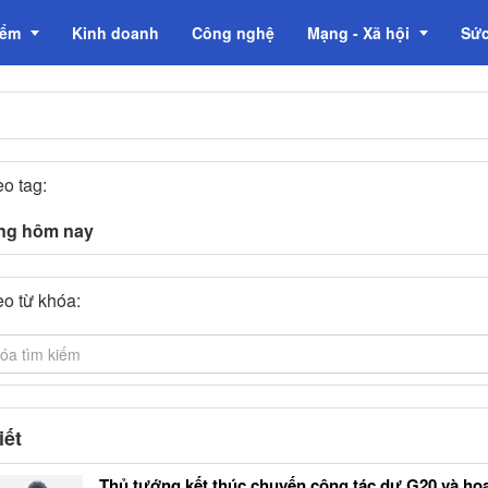
iểm
Kinh doanh
Công nghệ
Mạng - Xã hội
Sức
OCOP
eo tag:
àng hôm nay
eo từ khóa:
iết
Thủ tướng kết thúc chuyến công tác dự G20 và hoạ