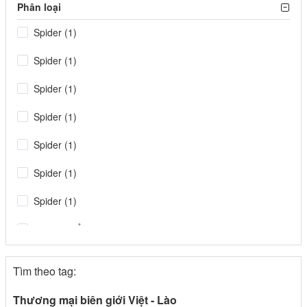
Phân loại
Spider (1)
Spider (1)
Spider (1)
Spider (1)
Spider (1)
Spider (1)
Spider (1)
Tin tiêu điểm (1)
Spider
Tìm theo tag:
congthuong.vn (1)
Thương mại biên giới Việt - Lào