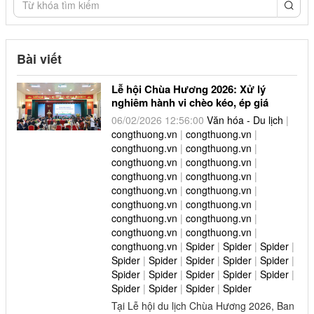
congthuong.vn (1)
congthuong.vn (1)
Bài viết
congthuong.vn (1)
Lễ hội Chùa Hương 2026: Xử lý
congthuong.vn (1)
nghiêm hành vi chèo kéo, ép giá
congthuong.vn (1)
06/02/2026 12:56:00
Văn hóa - Du lịch
|
congthuong.vn
|
congthuong.vn
|
congthuong.vn (1)
congthuong.vn
|
congthuong.vn
|
congthuong.vn
|
congthuong.vn
|
Spider (1)
congthuong.vn
|
congthuong.vn
|
congthuong.vn
|
congthuong.vn
|
Spider (1)
congthuong.vn
|
congthuong.vn
|
congthuong.vn
|
congthuong.vn
|
congthuong.vn
|
congthuong.vn
|
Spider (1)
congthuong.vn
|
Spider
|
Spider
|
Spider
|
Spider
|
Spider
|
Spider
|
Spider
|
Spider
|
Spider (1)
Spider
|
Spider
|
Spider
|
Spider
|
Spider
|
Spider
|
Spider
|
Spider
|
Spider
congthuong.vn (1)
Tại Lễ hội du lịch Chùa Hương 2026, Ban