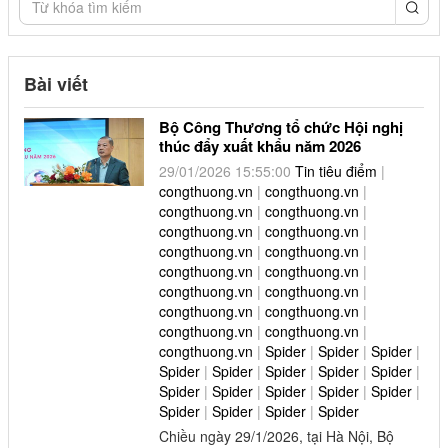
congthuong.vn (1)
congthuong.vn (1)
Bài viết
congthuong.vn (1)
Bộ Công Thương tổ chức Hội nghị
congthuong.vn (1)
thúc đẩy xuất khẩu năm 2026
congthuong.vn (1)
29/01/2026 15:55:00
Tin tiêu điểm
|
congthuong.vn
|
congthuong.vn
|
congthuong.vn (1)
congthuong.vn
|
congthuong.vn
|
congthuong.vn
|
congthuong.vn
|
Spider (1)
congthuong.vn
|
congthuong.vn
|
congthuong.vn
|
congthuong.vn
|
Spider (1)
congthuong.vn
|
congthuong.vn
|
congthuong.vn
|
congthuong.vn
|
congthuong.vn
|
congthuong.vn
|
Spider (1)
congthuong.vn
|
Spider
|
Spider
|
Spider
|
Spider
|
Spider
|
Spider
|
Spider
|
Spider
|
Spider (1)
Spider
|
Spider
|
Spider
|
Spider
|
Spider
|
Spider
|
Spider
|
Spider
|
Spider
congthuong.vn (1)
Chiều ngày 29/1/2026, tại Hà Nội, Bộ